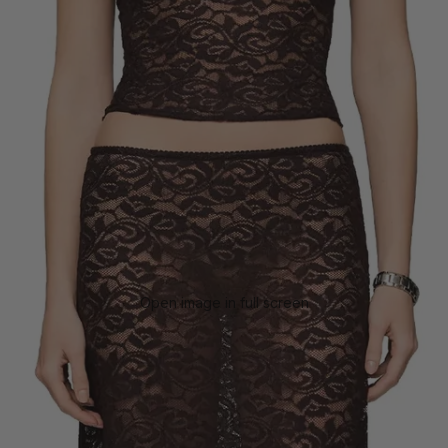
Open image in full screen