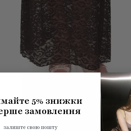
майте 5% знижки
ерше замовлення
залиште свою пошту